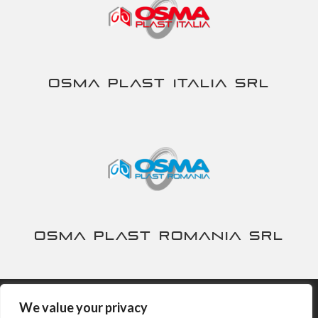
Osma Plast Italia srl
Osma Plast Romania srl
We value your privacy
Nira S.p.A. - P.IVA IT00230840167 -
Privacy&Cookies Policy
-