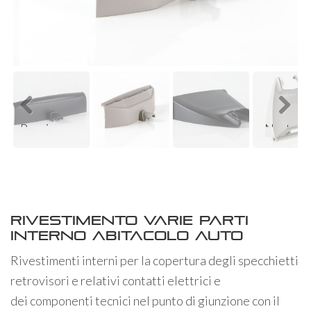
ous
Previ
Next
ous
Rivestimento varie parti
interno abitacolo auto
Rivestimenti interni per la copertura degli specchietti
retrovisori e relativi contatti elettrici e
dei componenti tecnici nel punto di giunzione con il