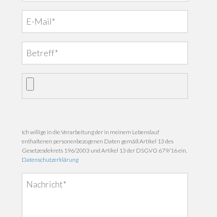
Ich willige in die Verarbeitung der in meinem Lebenslauf
enthaltenen personenbezogenen Daten gemäß Artikel 13 des
Gesetzesdekrets 196/2003 und Artikel 13 der DSGVO 679/16 ein.
Datenschutzerklärung