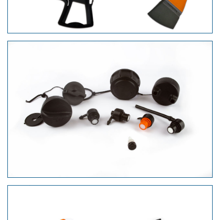
Tankentlüftung und
Tankverschlüsse