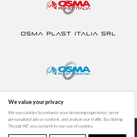
Osma Plast Italia srl
Osma Plast Romania srl
We value your privacy
We use cookies to enhance your browsing experience, serve
personalized ads or content, and analyze our traffic. By clicking
"Accept All", you consent to our use of cookies.
Nira S.p.A. - P.IVA IT00230840167 -
Privacy&Cookies Policy
-