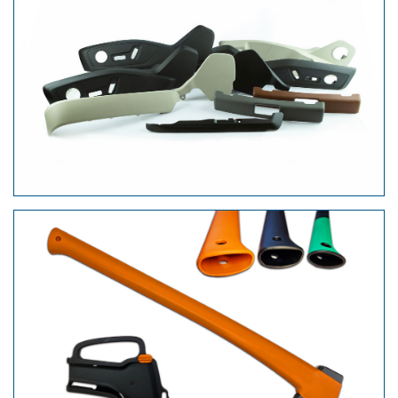
Verkleidung Sitzblenden
Beil