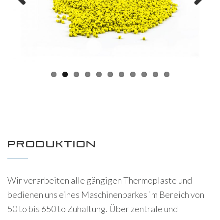
Prev
Next
ious
PRODUKTION
Wir verarbeiten alle gängigen Thermoplaste und
bedienen uns eines Maschinenparkes im Bereich von
50 to bis 650 to Zuhaltung. Über zentrale und