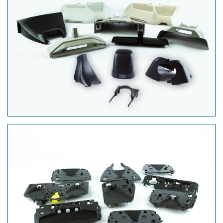
Verkleidung im Dachhimmel
Aufnahmen für
Fahrerassistenzsysteme