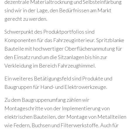
dezentrale Materialtrocknung und Selbsteinfärbung
sind wir in der Lage, den Bedürfnissen am Markt
gerecht zu werden.
Schwerpunkt des Produktportfolios sind
Komponenten für das Fahrzeuginterieur. Spritzblanke
Bauteile mit hochwertiger Oberflächenanmutung für
den Einsatz rund um die Sitzanlagen bis hin zur
Verkleidung im Bereich Fahrzeughimmel.
Ein weiteres Betätigungsfeld sind Produkte und
Baugruppen für Hand- und Elektrowerkzeuge.
Zu dem Baugruppenumfang zählen wir
Montageschritte von der Implementierung von
elektrischen Bauteilen, der Montage von Metallteilen
wie Federn, Buchsen und Filterwerkstoffe. Auch für