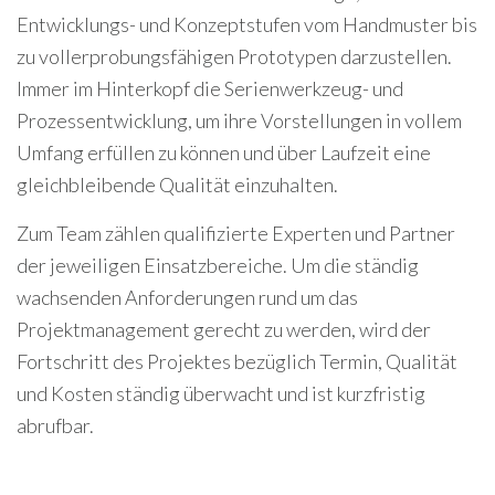
Entwicklungs- und Konzeptstufen vom Handmuster bis
zu vollerprobungsfähigen Prototypen darzustellen.
Immer im Hinterkopf die Serienwerkzeug- und
Prozessentwicklung, um ihre Vorstellungen in vollem
Umfang erfüllen zu können und über Laufzeit eine
gleichbleibende Qualität einzuhalten.
Zum Team zählen qualifizierte Experten und Partner
der jeweiligen Einsatzbereiche. Um die ständig
wachsenden Anforderungen rund um das
Projektmanagement gerecht zu werden, wird der
Fortschritt des Projektes bezüglich Termin, Qualität
und Kosten ständig überwacht und ist kurzfristig
abrufbar.