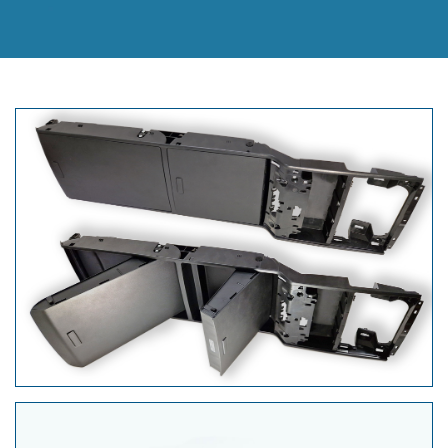
Dachkonsole mit Ablagefächer