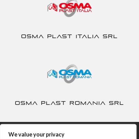
Osma Plast Italia srl
Osma Plast Romania srl
We value your privacy
Nira S.p.A. - P.IVA IT00230840167 -
Privacy&Cookies Policy
-